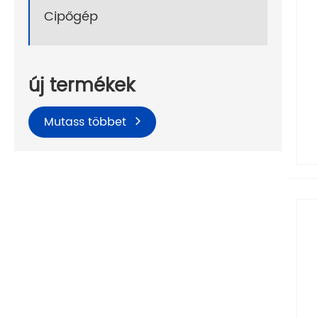
Cipőgép
új termékek
Mutass többet